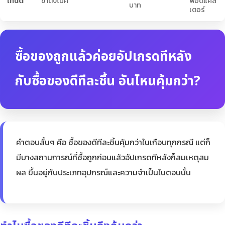
เทนต์
ขาตั้งไมค์
พอดแคส
บาท
เตอร์
ซื้อของถูกแล้วค่อยอัปเกรดทีหลัง
กับซื้อของดีทีละชิ้น อันไหนคุ้มกว่า?
คำตอบสั้นๆ คือ ซื้อของดีทีละชิ้นคุ้มกว่าในเกือบทุกกรณี แต่ก็
มีบางสถานการณ์ที่ซื้อถูกก่อนแล้วอัปเกรดทีหลังก็สมเหตุสม
ผล ขึ้นอยู่กับประเภทอุปกรณ์และความจำเป็นในตอนนั้น