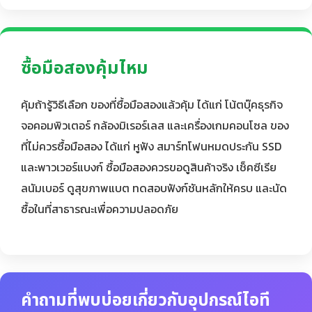
ซื้อมือสองคุ้มไหม
คุ้มถ้ารู้วิธีเลือก ของที่ซื้อมือสองแล้วคุ้ม ได้แก่ โน้ตบุ๊คธุรกิจ
จอคอมพิวเตอร์ กล้องมิเรอร์เลส และเครื่องเกมคอนโซล ของ
ที่ไม่ควรซื้อมือสอง ได้แก่ หูฟัง สมาร์ทโฟนหมดประกัน SSD
และพาวเวอร์แบงก์ ซื้อมือสองควรขอดูสินค้าจริง เช็คซีเรีย
ลนัมเบอร์ ดูสุขภาพแบต ทดสอบฟังก์ชันหลักให้ครบ และนัด
ซื้อในที่สาธารณะเพื่อความปลอดภัย
คำถามที่พบบ่อยเกี่ยวกับอุปกรณ์ไอที