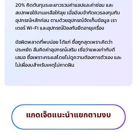
20% คิดต้นทุนระยะยาวรวมค่าแอปและค่าซ่อม และ
สเปกพอใช้งานเหลือให้ลุย เมื่อมีงบจำกัดควรลงทุนกับ
อุปกรณ์หลักก่อน ตามด้วยอุปกรณ์จัดเก็บข้อมูล เรา
เตอร์ Wi-Fi และอุปกรณ์ป้องกันยืดอายุเครื่อง
ข้อผิดพลาดที่พบบ่อย ได้แก่ ซื้อถูกสุดเพราะคิดว่า
ประหยัด ลืมคิดค่าอุปกรณ์เสริม เชื่อว่าแพงเท่ากับดี
เสมอ ซื้อเพราะกระแสโดยไม่ดูความต้องการตัวเอง และ
ไม่เผื่องบสำหรับเหตุไม่คาดฝัน
แกดเจ็ตแนะนำแยกตามงบ