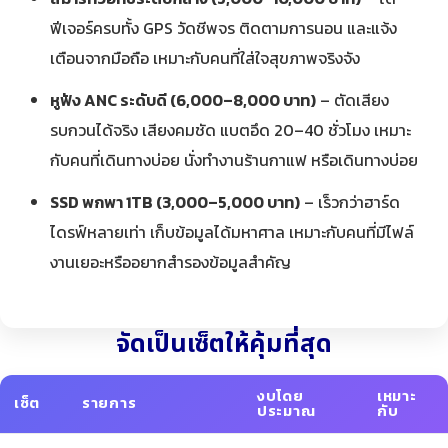
ฟีเจอร์ครบทั้ง GPS วัดชีพจร ติดตามการนอน และแจ้ง
เตือนจากมือถือ เหมาะกับคนที่ใส่ใจสุขภาพจริงจัง
หูฟัง ANC ระดับดี (6,000–8,000 บาท)
– ตัดเสียง
รบกวนได้จริง เสียงคมชัด แบตอึด 20–40 ชั่วโมง เหมาะ
กับคนที่เดินทางบ่อย นั่งทำงานร้านกาแฟ หรือเดินทางบ่อย
SSD พกพา 1TB (3,000–5,000 บาท)
– เร็วกว่าฮาร์ด
ไดรฟ์หลายเท่า เก็บข้อมูลได้มหาศาล เหมาะกับคนที่มีไฟล์
งานเยอะหรืออยากสำรองข้อมูลสำคัญ
จัดเป็นเซ็ตให้คุ้มที่สุด
งบโดย
เหมาะ
เซ็ต
รายการ
ประมาณ
กับ