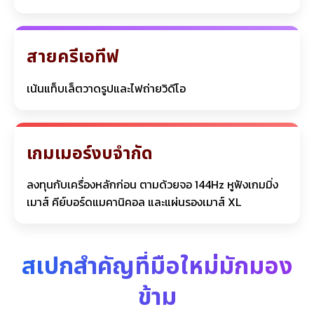
สายครีเอทีฟ
เน้นแท็บเล็ตวาดรูปและไฟถ่ายวิดีโอ
เกมเมอร์งบจำกัด
ลงทุนกับเครื่องหลักก่อน ตามด้วยจอ 144Hz หูฟังเกมมิ่ง
เมาส์ คีย์บอร์ดแมคานิคอล และแผ่นรองเมาส์ XL
สเปกสำคัญที่มือใหม่มักมอง
ข้าม