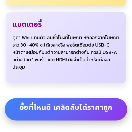
แบตเตอรี่
ดูค่า Whr แทนตัวเลขชั่วโมงที่โฆษณา หักออกจากโฆษณา
ราว 30–40% จะได้เวลาจริง พอร์ตเชื่อมต่อ USB-C
หน้าตาเหมือนกันแต่ความสามารถต่างกัน ควรมี USB-A
อย่างน้อย 1 พอร์ต และ HDMI ยังจำเป็นสำหรับต่อจอ
ประชุม
ซื้อที่ไหนดี เคล็ดลับได้ราคาถูก