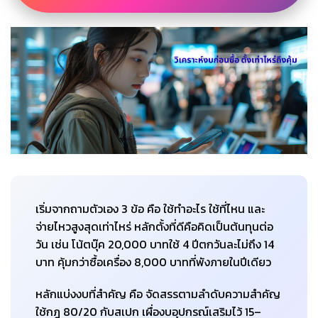
เริ่มจากถามตัวเอง 3 ข้อ คือ ใช้ทำอะไร ใช้ที่ไหน และ
จ่ายไหวสูงสุดเท่าไหร่ หลักตั้งที่ดีคือคิดเป็นต้นทุนต่อ
วัน เช่น โน้ตบุ๊ค 20,000 บาทใช้ 4 ปีตกวันละไม่ถึง 14
บาท คุ้มกว่าซื้อเครื่อง 8,000 บาทที่พังภายในปีเดียว
หลักแบ่งงบที่สำคัญ คือ จัดสรรตามลำดับความสำคัญ
ใช้กฎ 80/20 กับสเปก เผื่องบอุปกรณ์เสริมไว้ 15–