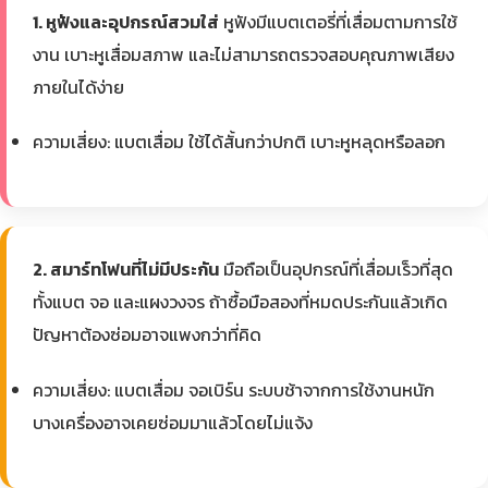
1. หูฟังและอุปกรณ์สวมใส่
หูฟังมีแบตเตอรี่ที่เสื่อมตามการใช้
งาน เบาะหูเสื่อมสภาพ และไม่สามารถตรวจสอบคุณภาพเสียง
ภายในได้ง่าย
ความเสี่ยง: แบตเสื่อม ใช้ได้สั้นกว่าปกติ เบาะหูหลุดหรือลอก
2. สมาร์ทโฟนที่ไม่มีประกัน
มือถือเป็นอุปกรณ์ที่เสื่อมเร็วที่สุด
ทั้งแบต จอ และแผงวงจร ถ้าซื้อมือสองที่หมดประกันแล้วเกิด
ปัญหาต้องซ่อมอาจแพงกว่าที่คิด
ความเสี่ยง: แบตเสื่อม จอเบิร์น ระบบช้าจากการใช้งานหนัก
บางเครื่องอาจเคยซ่อมมาแล้วโดยไม่แจ้ง