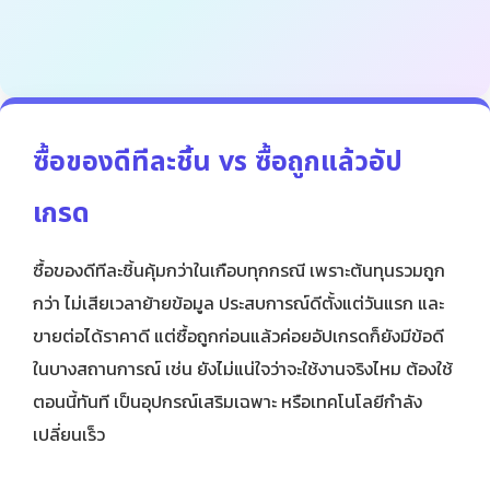
ซื้อของดีทีละชิ้น vs ซื้อถูกแล้วอัป
เกรด
ซื้อของดีทีละชิ้นคุ้มกว่าในเกือบทุกกรณี เพราะต้นทุนรวมถูก
กว่า ไม่เสียเวลาย้ายข้อมูล ประสบการณ์ดีตั้งแต่วันแรก และ
ขายต่อได้ราคาดี แต่ซื้อถูกก่อนแล้วค่อยอัปเกรดก็ยังมีข้อดี
ในบางสถานการณ์ เช่น ยังไม่แน่ใจว่าจะใช้งานจริงไหม ต้องใช้
ตอนนี้ทันที เป็นอุปกรณ์เสริมเฉพาะ หรือเทคโนโลยีกำลัง
เปลี่ยนเร็ว