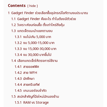
Contents
hide
1
Gadget Finder ช่วยเลือกซื้ออุปกรณ์ไอทีตามงบประมาณ
1.1
Gadget Finder คืออะไร ทำไมต้องมีตัวช่วย
1.2
วิเคราะห์งบก่อนซื้อ ตั้งเท่าไหร่ถึงคุ้ม
1.3
แกดเจ็ตแนะนำแยกตามงบ
1.3.1
งบไม่เกิน 5,000 บาท
1.3.2
งบ 5,000-15,000 บาท
1.3.3
งบ 15,000-30,000 บาท
1.3.4
งบ 30,000 บาทขึ้นไป
1.4
เลือกแกดเจ็ตให้ตรงการใช้งาน
1.4.1
สายออฟฟิศ
1.4.2
สาย WFH
1.4.3
นักศึกษา
1.4.4
สายครีเอทีฟ
1.4.5
เกมเมอร์งบจำกัด
1.5
สเปกสำคัญที่มือใหม่มักมองข้าม
1.5.1
RAM vs Storage