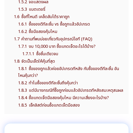
1.5.2
จอแสดงผล
1.5.3
แบตเตอรี่
1.6
ซื้อที่ไหนดี เคล็ดลับได้ราคาถูก
1.6.1
ซื้อของดีทีละชิ้น vs ซื้อถูกแล้วอัปเกรด
1.6.2
ซื้อมือสองคุ้มไหม
1.7
คำถามที่พบบ่อยเกี่ยวกับอุปกรณ์ไอที (FAQ)
1.7.1
งบ 10,000 บาท ซื้อแกดเจ็ตอะไรได้บ้าง?
1.7.1.1
ซื้อชิ้นเดียวจบ
1.8
จัดเป็นเซ็ตให้คุ้มที่สุด
1.8.1
ซื้อของถูกแล้วค่อยอัปเกรดทีหลัง กับซื้อของดีทีละชิ้น อัน
ไหนคุ้มกว่า?
1.8.2
ทำไมซื้อของดีทีละชิ้นถึงคุ้มกว่า
1.8.3
แต่มีบางกรณีที่ซื้อถูกก่อนแล้วอัปเกรดทีหลังสมเหตุสมผล
1.8.4
ซื้อแกดเจ็ตมือสองคุ้มไหม มีความเสี่ยงอะไรบ้าง?
1.8.5
เช็คลิสต์ก่อนซื้อแกดเจ็ตมือสอง