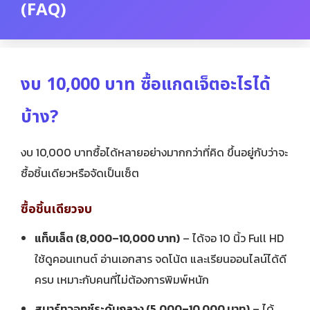
(FAQ)
งบ 10,000 บาท ซื้อแกดเจ็ตอะไรได้
บ้าง?
งบ 10,000 บาทซื้อได้หลายอย่างมากกว่าที่คิด ขึ้นอยู่กับว่าจะ
ซื้อชิ้นเดียวหรือจัดเป็นเซ็ต
ซื้อชิ้นเดียวจบ
แท็บเล็ต (8,000–10,000 บาท)
– ได้จอ 10 นิ้ว Full HD
ใช้ดูคอนเทนต์ อ่านเอกสาร จดโน้ต และเรียนออนไลน์ได้ดี
ครบ เหมาะกับคนที่ไม่ต้องการพิมพ์หนัก
สมาร์ทวอทช์ระดับกลาง (5,000–10,000 บาท)
– ได้