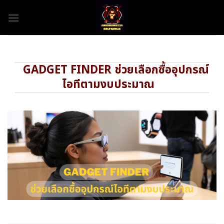
Skip
to
content
GADGET FINDER ช่วยเลือกซื้ออุปกรณ์
ไอทีตามงบประมาณ