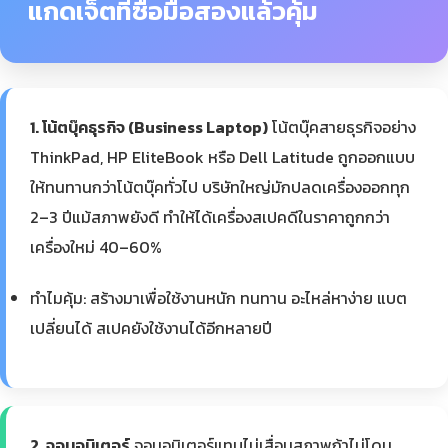
แกดเจ็ตที่ซื้อมือสองแล้วคุ้ม
1. โน้ตบุ๊คธุรกิจ (Business Laptop)
โน้ตบุ๊คสายธุรกิจอย่าง
ThinkPad, HP EliteBook หรือ Dell Latitude ถูกออกแบบ
ให้ทนทานกว่าโน้ตบุ๊คทั่วไป บริษัทใหญ่มักปลดเครื่องออกทุก
2–3 ปีแม้สภาพยังดี ทำให้ได้เครื่องสเปคดีในราคาถูกกว่า
เครื่องใหม่ 40–60%
ทำไมคุ้ม: สร้างมาเพื่อใช้งานหนัก ทนทาน อะไหล่หาง่าย แบต
เปลี่ยนได้ สเปคยังใช้งานได้อีกหลายปี
2. จอมอนิเตอร์
จอมอนิเตอร์แทบไม่เสื่อมสภาพถ้าไม่โดน