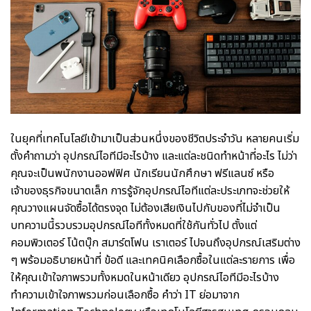
ในยุคที่เทคโนโลยีเข้ามาเป็นส่วนหนึ่งของชีวิตประจำวัน หลายคนเริ่ม
ตั้งคำถามว่า อุปกรณ์ไอทีมีอะไรบ้าง และแต่ละชนิดทำหน้าที่อะไร ไม่ว่า
คุณจะเป็นพนักงานออฟฟิศ นักเรียนนักศึกษา ฟรีแลนซ์ หรือ
เจ้าของธุรกิจขนาดเล็ก การรู้จักอุปกรณ์ไอทีแต่ละประเภทจะช่วยให้
คุณวางแผนจัดซื้อได้ตรงจุด ไม่ต้องเสียเงินไปกับของที่ไม่จำเป็น
บทความนี้รวบรวมอุปกรณ์ไอทีทั้งหมดที่ใช้กันทั่วไป ตั้งแต่
คอมพิวเตอร์ โน้ตบุ๊ก สมาร์ตโฟน เราเตอร์ ไปจนถึงอุปกรณ์เสริมต่าง
ๆ พร้อมอธิบายหน้าที่ ข้อดี และเทคนิคเลือกซื้อในแต่ละรายการ เพื่อ
ให้คุณเข้าใจภาพรวมทั้งหมดในหน้าเดียว อุปกรณ์ไอทีมีอะไรบ้าง
ทำความเข้าใจภาพรวมก่อนเลือกซื้อ คำว่า IT ย่อมาจาก