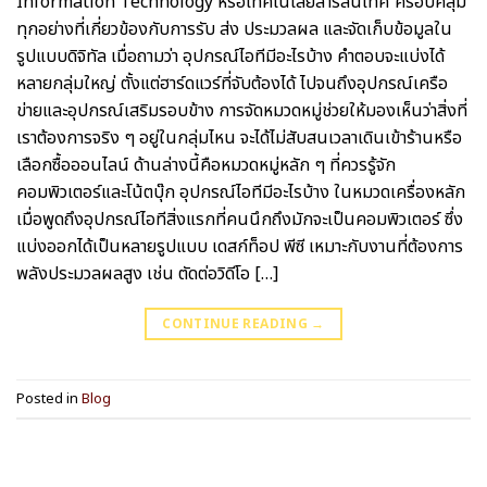
Information Technology หรือเทคโนโลยีสารสนเทศ ครอบคลุม
ทุกอย่างที่เกี่ยวข้องกับการรับ ส่ง ประมวลผล และจัดเก็บข้อมูลใน
รูปแบบดิจิทัล เมื่อถามว่า อุปกรณ์ไอทีมีอะไรบ้าง คำตอบจะแบ่งได้
หลายกลุ่มใหญ่ ตั้งแต่ฮาร์ดแวร์ที่จับต้องได้ ไปจนถึงอุปกรณ์เครือ
ข่ายและอุปกรณ์เสริมรอบข้าง การจัดหมวดหมู่ช่วยให้มองเห็นว่าสิ่งที่
เราต้องการจริง ๆ อยู่ในกลุ่มไหน จะได้ไม่สับสนเวลาเดินเข้าร้านหรือ
เลือกซื้อออนไลน์ ด้านล่างนี้คือหมวดหมู่หลัก ๆ ที่ควรรู้จัก
คอมพิวเตอร์และโน้ตบุ๊ก อุปกรณ์ไอทีมีอะไรบ้าง ในหมวดเครื่องหลัก
เมื่อพูดถึงอุปกรณ์ไอทีสิ่งแรกที่คนนึกถึงมักจะเป็นคอมพิวเตอร์ ซึ่ง
แบ่งออกได้เป็นหลายรูปแบบ เดสก์ท็อป พีซี เหมาะกับงานที่ต้องการ
พลังประมวลผลสูง เช่น ตัดต่อวิดีโอ […]
CONTINUE READING
→
Posted in
Blog