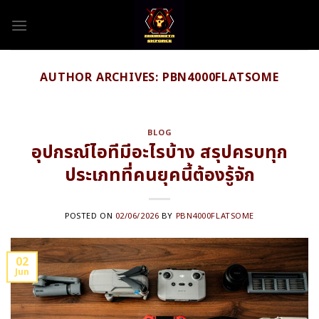
Skip
to
content
AUTHOR ARCHIVES:
PBN4000FLATSOME
BLOG
อุปกรณ์ไอทีมีอะไรบ้าง สรุปครบทุก
ประเภทที่คนยุคนี้ต้องรู้จัก
POSTED ON
02/06/2026
BY
PBN4000FLATSOME
02
Jun